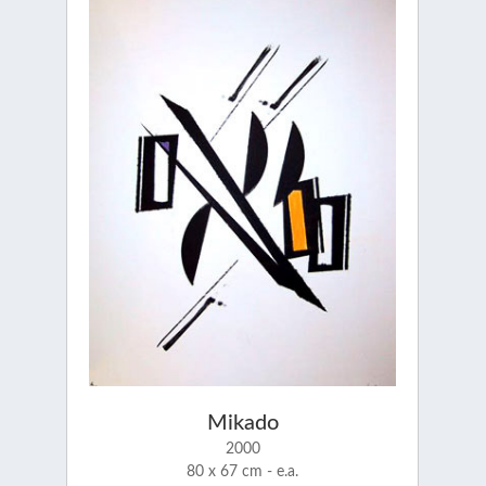
Mikado
2000
80 x 67 cm - e.a.