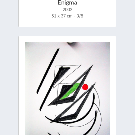
Enigma
2002
51 x 37 cm - 3/8