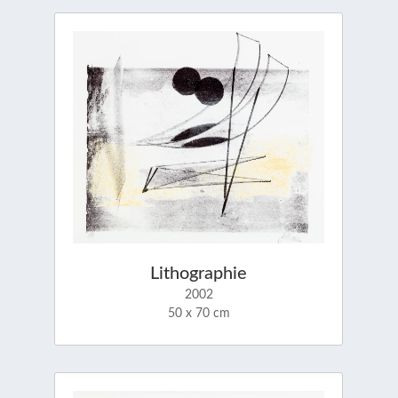
Lithographie
2002
50 x 70 cm