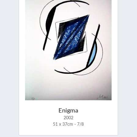
Enigma
2002
51 x 37cm - 7/8