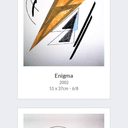
Enigma
2002
51 x 37cm - 6/8