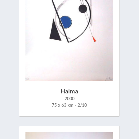
Halma
2000
75 x 63 xm - 2/10