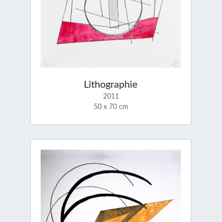
Lithographie
2011
50 x 70 cm