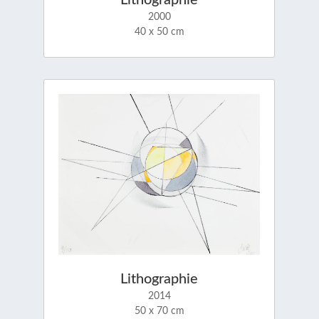
Lithographie
2000
40 x 50 cm
Lithographie
2014
50 x 70 cm