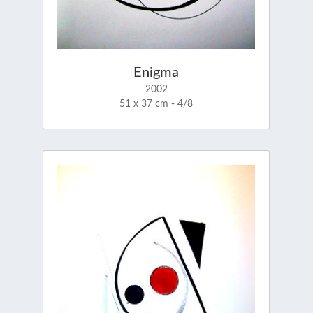
Enigma
2002
51 x 37 cm - 4/8