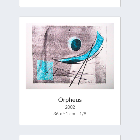
Orpheus
2002
36 x 51 cm - 1/8