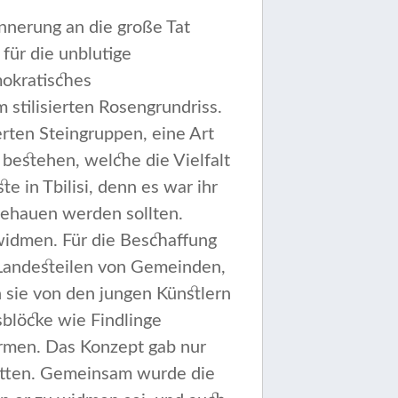
innerung an die große Tat
für die unblutige
mokratisches
 stilisierten Rosengrundriss.
ten Steingrup­pen, eine Art
bestehen, welche die Vielfalt
 in Tbilisi, denn es war ihr
behauen werden sollten.
widmen. Für die Beschaffung
n Landesteilen von Gemeinden,
 sie von den jungen Künstlern
blöcke wie Find­linge
rmen. Das Konzept gab nur
hatten. Gemeinsam wurde die