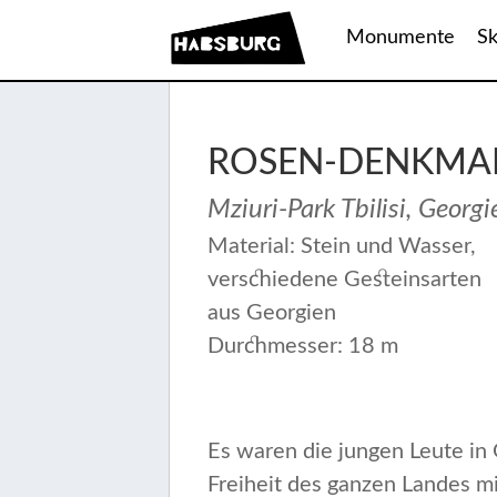
Monumente
Sk
ROSEN-DENKMA
Mziuri-Park Tbilisi, Georg
Material: Stein und Wasser,
verschiedene Gesteinsarten
aus Georgien
Durchmesser: 18 m
Es waren die jungen Leute in 
Freiheit des ganzen Landes m