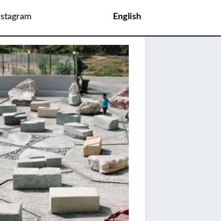
nstagram
English