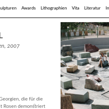
ulpturen
Awards
Lithographien
Vita
Literatur
I
L
ien, 2007
Georgien, die für die
it Rosen demonstriert