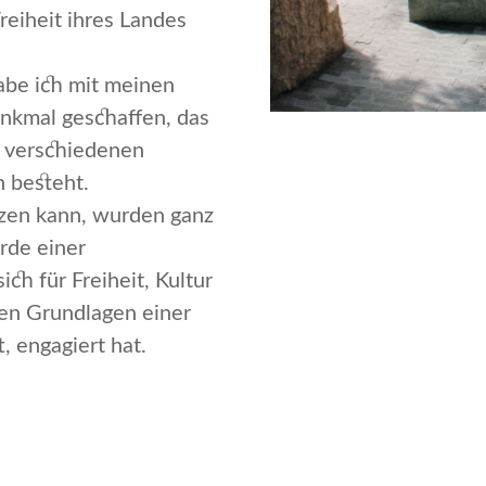
reiheit ihres Landes
abe ich mit meinen
nkmal geschaffen, das
s verschiedenen
n besteht.
tzen kann, wurden ganz
urde einer
ich für Freiheit, Kultur
en Grund­lagen einer
, engagiert hat.