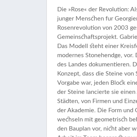
Die »Rose« der Revolution: Al
junger Menschen fur Georgien«
Rosenrevolution von 2003 gesc
Gemeinschaftspro­jekt. Gabrie
Das Modell steht einer Kreisf
modernes Stonehendge, vor. D
des Landes dokumentieren. Die
Konzept, dass die Steine von
Vorgabe war, jeden Block ein
der Steine lancierte sie eine
Städten, von Firmen und Einz
der Akademie. Die Form und Gr
wechseln mit geometrisch beh
den Bauplan vor, nicht aber 