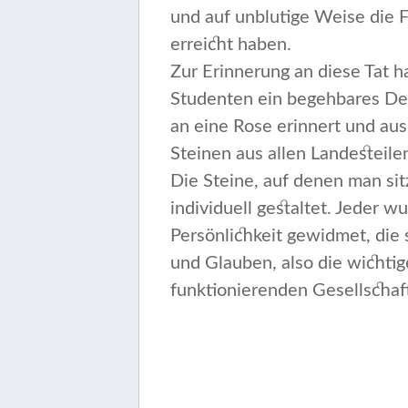
und auf unblutige Weise die F
erreicht haben.
Zur Erinnerung an diese Tat h
Studenten ein begehbares De
an eine Rose erinnert und au
Steinen aus allen Landes­teile
Die Steine, auf denen man si
individuell gestaltet. Jeder w
Persönlichkeit gewidmet, die s
und Glauben, also die wichtig
funktionierenden Gesellschaft