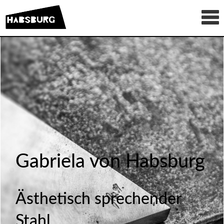
Gabriela von Habsburg
Ästhetisch sprechender
Stahl